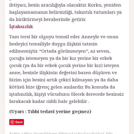
ihtiyacı, besin aracılığıyla olacaktır. Korku, yeniden
başlayamamanın belirsizliği, takıntılı tutumları ya
da biriktirmeyi beraberinde getirir.
İştahsızlık
Tam tersi bir olguyu temsil eder. Anneyle ve onun
besleyici temsiliyle duygu ilişkisi tatmin
edilmemiştir. “Ortada görünmeyen”, az seven,
çocuğu istemeyen ya da bir kız yerine bir erkek
çocuk (ya da bir erkek çocuk yerine bir kız) isteyen
anne, besinle ilişkinin değerini bazen düşüren ve
bizim için besini artık çekici kılmayan ya da daha
kötüsü bize iğrenç gelen anılardır. Bu konuda da
iştahsızlık, kişiyi vücudunu ölecek derecede besinsiz
bırakacak kadar ciddi hale gelebilir .
(Uyarı : Tıbbi tedavi yerine geçmez)
Save