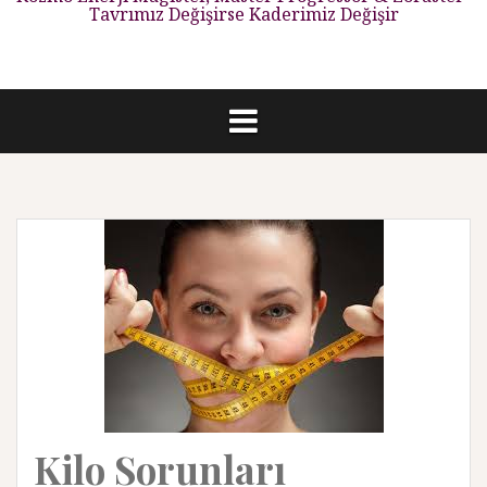
Tavrımız Değişirse Kaderimiz Değişir
Kilo Sorunları