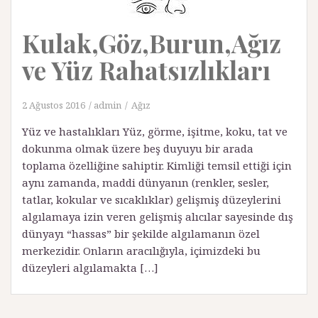
Kulak,Göz,Burun,Ağız
ve Yüz Rahatsızlıkları
2 Ağustos 2016
admin
Ağız
Yüz ve hastalıkları Yüz, görme, işitme, koku, tat ve
dokunma olmak üzere beş duyuyu bir arada
toplama özelliğine sahiptir. Kimliği temsil ettiği için
aynı zamanda, maddi dünyanın (renkler, sesler,
tatlar, ko­kular ve sıcaklıklar) gelişmiş düzeylerini
algılamaya izin veren gelişmiş alıcılar sayesinde dış
dünyayı “hassas” bir şekilde algılamanın özel
merkezidir. Onların aracılığıyla, içimizdeki bu
düzeyleri algılamakta […]