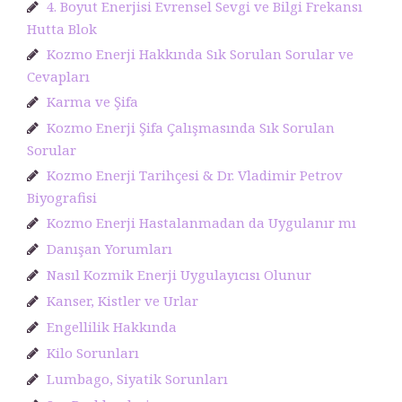
4. Boyut Enerjisi Evrensel Sevgi ve Bilgi Frekansı
Hutta Blok
Kozmo Enerji Hakkında Sık Sorulan Sorular ve
Cevapları
Karma ve Şifa
Kozmo Enerji Şifa Çalışmasında Sık Sorulan
Sorular
Kozmo Enerji Tarihçesi & Dr. Vladimir Petrov
Biyografisi
Kozmo Enerji Hastalanmadan da Uygulanır mı
Danışan Yorumları
Nasıl Kozmik Enerji Uygulayıcısı Olunur
Kanser, Kistler ve Urlar
Engellilik Hakkında
Kilo Sorunları
Lumbago, Siyatik Sorunları