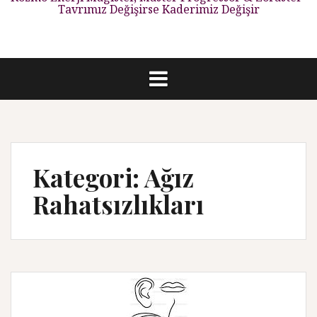
Tavrımız Değişirse Kaderimiz Değişir
Kategori: Ağız
Rahatsızlıkları