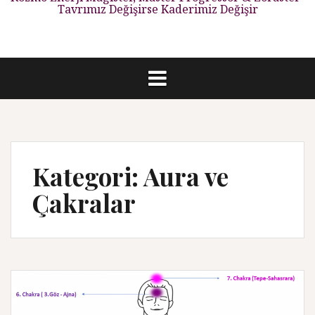
Tavrımız Değişirse Kaderimiz Değişir
Kategori: Aura ve
Çakralar