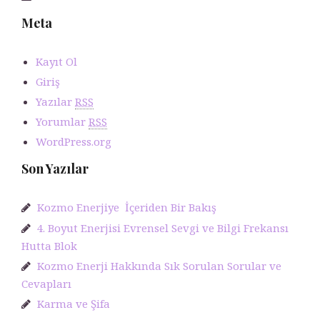
Meta
Kayıt Ol
Giriş
Yazılar
RSS
Yorumlar
RSS
WordPress.org
Son Yazılar
Kozmo Enerjiye İçeriden Bir Bakış
4. Boyut Enerjisi Evrensel Sevgi ve Bilgi Frekansı
Hutta Blok
Kozmo Enerji Hakkında Sık Sorulan Sorular ve
Cevapları
Karma ve Şifa