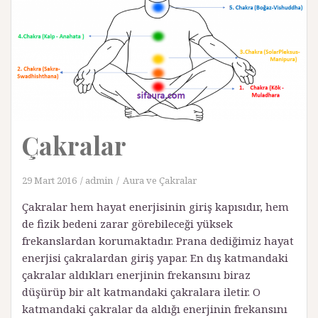
Çakralar
29 Mart 2016
admin
Aura ve Çakralar
Çakralar hem hayat enerjisinin giriş kapısıdır, hem
de fizik bedeni zarar görebileceği yüksek
frekanslardan korumaktadır. Prana dediğimiz hayat
enerjisi çakralardan giriş yapar. En dış katmandaki
çakralar aldıkları enerjinin frekansını biraz
düşürüp bir alt katmandaki çakralara iletir. O
katmandaki çakralar da aldığı enerjinin frekansını