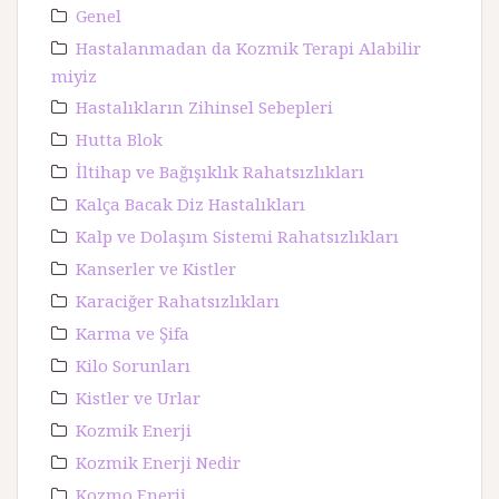
Genel
Hastalanmadan da Kozmik Terapi Alabilir
miyiz
Hastalıkların Zihinsel Sebepleri
Hutta Blok
İltihap ve Bağışıklık Rahatsızlıkları
Kalça Bacak Diz Hastalıkları
Kalp ve Dolaşım Sistemi Rahatsızlıkları
Kanserler ve Kistler
Karaciğer Rahatsızlıkları
Karma ve Şifa
Kilo Sorunları
Kistler ve Urlar
Kozmik Enerji
Kozmik Enerji Nedir
Kozmo Enerji