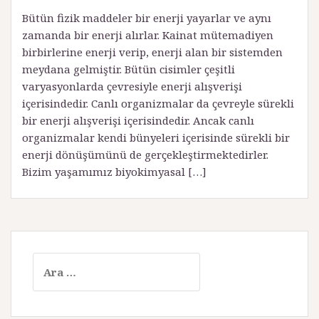
Bütün fizik maddeler bir enerji yayarlar ve aynı
zamanda bir enerji alırlar. Kainat mütemadiyen
birbirlerine enerji verip, enerji alan bir sistemden
meydana gelmiştir. Bütün cisimler çeşitli
varyasyonlarda çevresiyle enerji alışverişi
içerisindedir. Canlı organizmalar da çevreyle sürekli
bir enerji alışverişi içerisindedir. Ancak canlı
organizmalar kendi bünyeleri içerisinde sürekli bir
enerji dönüşümünü de gerçekleştirmektedirler.
Bizim yaşamımız biyokimyasal […]
A
r
a
m