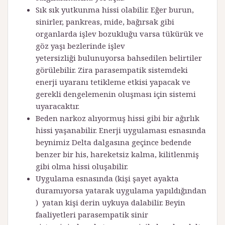
Sık sık yutkunma hissi olabilir. Eğer burun,
sinirler, pankreas, mide, bağırsak gibi
organlarda işlev bozukluğu varsa tükürük ve
göz yaşı bezlerinde işlev
yetersizliği bulunuyorsa bahsedilen belirtiler
görülebilir. Zira parasempatik sistemdeki
enerji uyaranı tetikleme etkisi yapacak ve
gerekli dengelemenin oluşması için sistemi
uyaracaktır.
Beden narkoz alıyormuş hissi gibi bir ağırlık
hissi yaşanabilir. Enerji uygulaması esnasında
beynimiz Delta dalgasına geçince bedende
benzer bir his, hareketsiz kalma, kilitlenmiş
gibi olma hissi oluşabilir.
Uygulama esnasında (kişi şayet ayakta
duramıyorsa yatarak uygulama yapıldığından
) yatan kişi derin uykuya dalabilir. Beyin
faaliyetleri parasempatik sinir