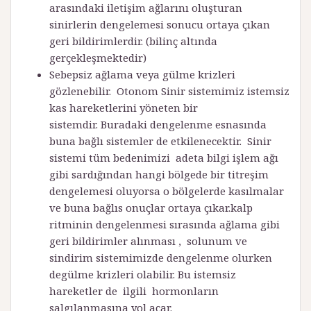
arasındaki iletişim ağlarını oluşturan
sinirlerin dengelemesi sonucu ortaya çıkan
geri bildirimlerdir. (bilinç altında
gerçekleşmektedir)
Sebepsiz ağlama veya gülme krizleri
gözlenebilir. Otonom Sinir sistemimiz istemsiz
kas hareketlerini yöneten bir
sistemdir. Buradaki dengelenme esnasında
buna bağlı sistemler de etkilenecektir. Sinir
sistemi tüm bedenimizi adeta bilgi işlem ağı
gibi sardığından hangi bölgede bir titreşim
dengelemesi oluyorsa o bölgelerde kasılmalar
ve buna bağlıs onuçlar ortaya çıkar.kalp
ritminin dengelenmesi sırasında ağlama gibi
geri bildirimler alınması , solunum ve
sindirim sistemimizde dengelenme olurken
degülme krizleri olabilir. Bu istemsiz
hareketler de ilgili hormonların
salgılanmasına yol açar.