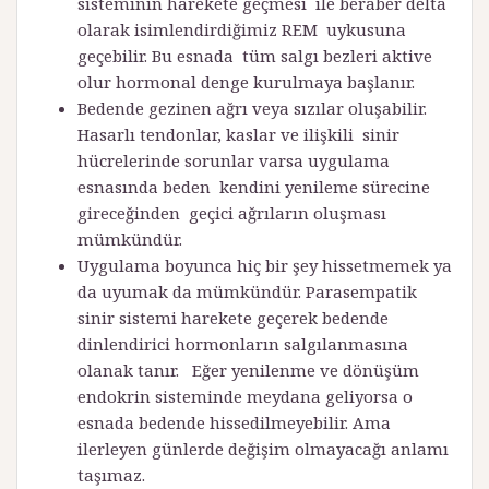
sisteminin harekete geçmesi ile beraber delta
olarak isimlendirdiğimiz REM uykusuna
geçebilir. Bu esnada tüm salgı bezleri aktive
olur hormonal denge kurulmaya başlanır.
Bedende gezinen ağrı veya sızılar oluşabilir.
Hasarlı tendonlar, kaslar ve ilişkili sinir
hücrelerinde sorunlar varsa uygulama
esnasında beden kendini yenileme sürecine
gireceğinden geçici ağrıların oluşması
mümkündür.
Uygulama boyunca hiç bir şey hissetmemek ya
da uyumak da mümkündür. Parasempatik
sinir sistemi harekete geçerek bedende
dinlendirici hormonların salgılanmasına
olanak tanır. Eğer yenilenme ve dönüşüm
endokrin sisteminde meydana geliyorsa o
esnada bedende hissedilmeyebilir. Ama
ilerleyen günlerde değişim olmayacağı anlamı
taşımaz.