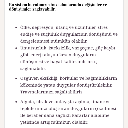
Bu sistem hayatımızın bazı alanlarında değişimler ve
dönüşümler sağlayabilir
.
Öfke, depresyon, utanç ve üzüntüler, stres
endişe ve suçluluk duygularının dönüşümü ve
dengelenmesi mümkün olabilir.
Umutsuzluk, isteksizlik, vazgeçme, güç kaybı
gibi enerji akışını kesen duyguların
dönüşmesi ve hayat kalitesinde artış
sağlanabilir.
Özgüven eksikliği, korkular ve bağımlılıkların
kökeninde yatan duygular dönüştürülebilir.
Travmalarımızı sağaltabiliriz.
Algıda, idrak ve anlayışta açılma, inanç ve
tepkilerimizi oluşturan duyguların çözülmesi
ile beraber daha sağlıklı kararlar alabilme
yetisinde artış mümkün olabilir.