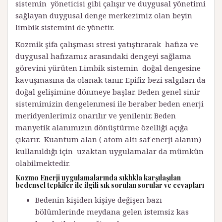
sistemin yöneticisi gibi çalışır ve duygusal yönetimi
sağlayan duygusal denge merkezimiz olan beyin
limbik sistemini de yönetir.
Kozmik şifa çalışması stresi yatıştırarak hafıza ve
duygusal hafızamız arasındaki dengeyi sağlama
görevini yürüten Limbik sistemin doğal dengesine
kavuşmasına da olanak tanır. Epifiz bezi salgıları da
doğal gelişimine dönmeye başlar. Beden genel sinir
sistemimizin dengelenmesi ile beraber beden enerji
meridyenlerimiz onarılır ve yenilenir. Beden
manyetik alanımızın dönüştürme özelliği açığa
çıkarır. Kuantum alan ( atom altı saf enerji alanın)
kullanıldığı için uzaktan uygulamalar da mümkün
olabilmektedir.
Kozmo Enerji uygulamalarında sıklıkla karşılaşılan
bedensel tepkiler ile ilgili sık sorulan sorular ve cevapları
Bedenin kişiden kişiye değişen bazı
bölümlerinde meydana gelen istemsiz kas