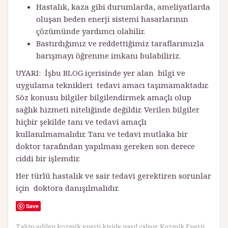
Hastalık, kaza gibi durumlarda, ameliyatlarda
oluşan beden enerji sistemi hasarlarının
çözümünde yardımcı olabilir.
Bastırdığımız ve reddettiğimiz taraflarımızla
barışmayı öğrenme imkanı bulabiliriz.
UYARI: İşbu BLOG içerisinde yer alan bilgi ve
uygulama teknikleri tedavi amacı taşımamaktadır.
Söz konusu bilgiler bilgilendirmek amaçlı olup
sağlık hizmeti niteliğinde değildir. Verilen bilgiler
hiçbir şekilde tanı ve tedavi amaçlı
kullanılmamalıdır. Tanı ve tedavi mutlaka bir
doktor tarafından yapılması gereken son derece
ciddi bir işlemdir.
Her türlü hastalık ve sair tedavi gerektiren sorunlar
için doktora danışılmalıdır.
Save
Takip edilen
kozmik enerji kişide nasıl çalışır
,
Kozmik Enerji