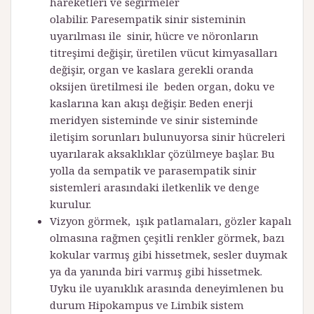
hareketleri ve seğirmeler
olabilir. Paresempatik sinir sisteminin
uyarılması ile sinir, hücre ve nöronların
titreşimi değişir, üretilen vücut kimyasalları
değişir, organ ve kaslara gerekli oranda
oksijen üretilmesi ile beden organ, doku ve
kaslarına kan akışı değişir. Beden enerji
meridyen sisteminde ve sinir sisteminde
iletişim sorunları bulunuyorsa sinir hücreleri
uyarılarak aksaklıklar çözülmeye başlar. Bu
yolla da sempatik ve parasempatik sinir
sistemleri arasındaki iletkenlik ve denge
kurulur.
Vizyon görmek, ışık patlamaları, gözler kapalı
olmasına rağmen çeşitli renkler görmek, bazı
kokular varmış gibi hissetmek, sesler duymak
ya da yanında biri varmış gibi hissetmek.
Uyku ile uyanıklık arasında deneyimlenen bu
durum Hipokampus ve Limbik sistem