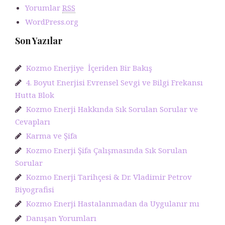
Yorumlar
RSS
WordPress.org
Son Yazılar
Kozmo Enerjiye İçeriden Bir Bakış
4. Boyut Enerjisi Evrensel Sevgi ve Bilgi Frekansı
Hutta Blok
Kozmo Enerji Hakkında Sık Sorulan Sorular ve
Cevapları
Karma ve Şifa
Kozmo Enerji Şifa Çalışmasında Sık Sorulan
Sorular
Kozmo Enerji Tarihçesi & Dr. Vladimir Petrov
Biyografisi
Kozmo Enerji Hastalanmadan da Uygulanır mı
Danışan Yorumları