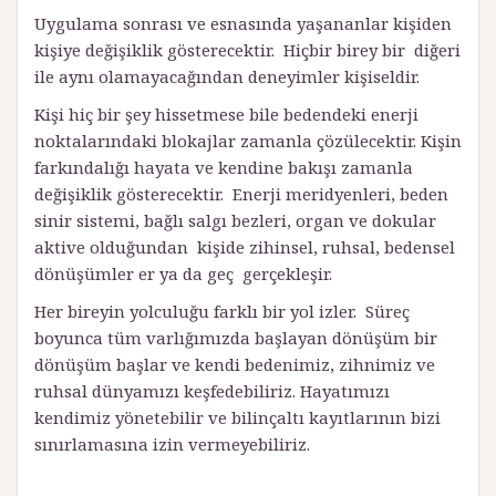
Uygulama sonrası ve esnasında yaşananlar kişiden
kişiye değişiklik gösterecektir. Hiçbir birey bir diğeri
ile aynı olamayacağından deneyimler kişiseldir.
Kişi hiç bir şey hissetmese bile bedendeki enerji
noktalarındaki blokajlar zamanla çözülecektir. Kişin
farkındalığı hayata ve kendine bakışı zamanla
değişiklik gösterecektir. Enerji meridyenleri, beden
sinir sistemi, bağlı salgı bezleri, organ ve dokular
aktive olduğundan kişide zihinsel, ruhsal, bedensel
dönüşümler er ya da geç gerçekleşir.
Her bireyin yolculuğu farklı bir yol izler. Süreç
boyunca tüm varlığımızda başlayan dönüşüm bir
dönüşüm başlar ve kendi bedenimiz, zihnimiz ve
ruhsal dünyamızı keşfedebiliriz. Hayatımızı
kendimiz yönetebilir ve bilinçaltı kayıtlarının bizi
sınırlamasına izin vermeyebiliriz.