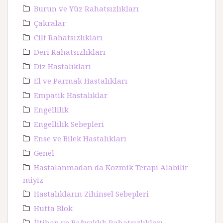
Burun ve Yüz Rahatsızlıkları
Çakralar
Cilt Rahatsızlıkları
Deri Rahatsızlıkları
Diz Hastalıkları
El ve Parmak Hastalıkları
Empatik Hastalıklar
Engellilik
Engellilik Sebepleri
Ense ve Bilek Hastalıkları
Genel
Hastalanmadan da Kozmik Terapi Alabilir
miyiz
Hastalıkların Zihinsel Sebepleri
Hutta Blok
İltihap ve Bağışıklık Rahatsızlıkları