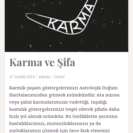
Karma ve Şifa
27 Aralık 2018
admin
Genel
Karmik yaşam göstergelerimizi Astrolojik Doğum
Haritalarımızdan görmek mümkündür. Ata mirası
veya şahsi karmalarımızın vadettiği, taşıdığı
hastalık göstergelerimizi tespit ederek şifada daha
hızlı yol almak mümkün. Bu özelliklerin yaratımı
hastalıklarımızı, mutsuzluklarımızı ya da
zorluklarımızı çözmek için önce fark etmemiz