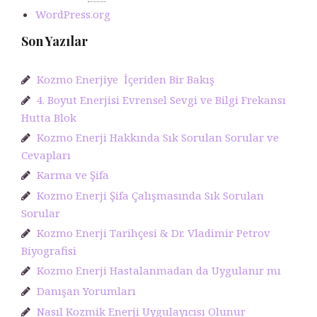
WordPress.org
Son Yazılar
Kozmo Enerjiye İçeriden Bir Bakış
4. Boyut Enerjisi Evrensel Sevgi ve Bilgi Frekansı
Hutta Blok
Kozmo Enerji Hakkında Sık Sorulan Sorular ve
Cevapları
Karma ve Şifa
Kozmo Enerji Şifa Çalışmasında Sık Sorulan
Sorular
Kozmo Enerji Tarihçesi & Dr. Vladimir Petrov
Biyografisi
Kozmo Enerji Hastalanmadan da Uygulanır mı
Danışan Yorumları
Nasıl Kozmik Enerji Uygulayıcısı Olunur