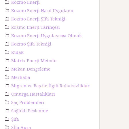
Kozmo Enerji
Kozmo Enerji Nasıl Uygulanır
Kozmo Enerji Şİfa Tekniği
kozmo Enerji Tarihçesi
Kozmo Enerji Uygulayıcısı Olmak
Kozmo Şifa Tekniği
Kulak
Matrix Enerji Metodu
Mekan Dengeleme
Merhaba
Migren ve Baş ile İlgili Rahatsızlıklar
Omurga Hastalıkları
Saç Problemleri
Sağlıklı Beslenme
Şifa
Şİfa Aura