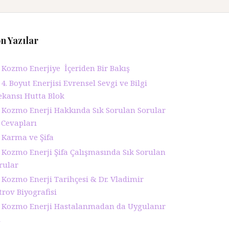
n Yazılar
Kozmo Enerjiye İçeriden Bir Bakış
4. Boyut Enerjisi Evrensel Sevgi ve Bilgi
ekansı Hutta Blok
Kozmo Enerji Hakkında Sık Sorulan Sorular
 Cevapları
Karma ve Şifa
Kozmo Enerji Şifa Çalışmasında Sık Sorulan
rular
Kozmo Enerji Tarihçesi & Dr. Vladimir
trov Biyografisi
Kozmo Enerji Hastalanmadan da Uygulanır
ı