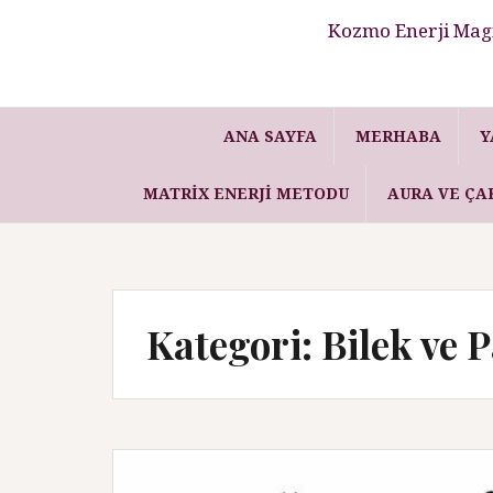
Kozmo Enerji Magi
ANA SAYFA
MERHABA
Y
MATRIX ENERJI METODU
AURA VE ÇA
Kategori: Bilek ve 