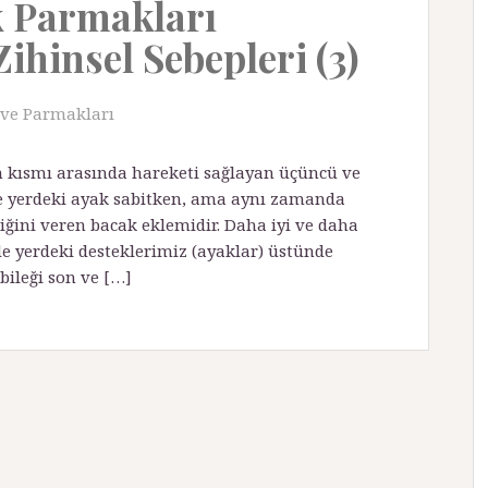
k Parmakları
Zihinsel Sebepleri (3)
 ve Parmakları
n kısmı arasında hareketi sağlayan üçüncü ve
kle yerdeki ayak sabitken, ama aynı zamanda
ğini veren bacak eklemidir. Daha iyi ve daha
nde yerdeki desteklerimiz (ayaklar) üstünde
bileği son ve […]