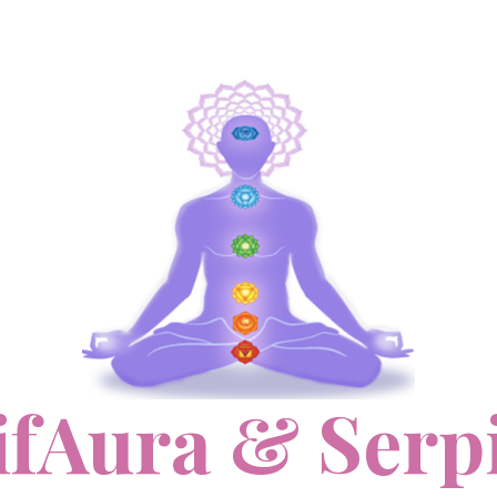
ifAura & Serp