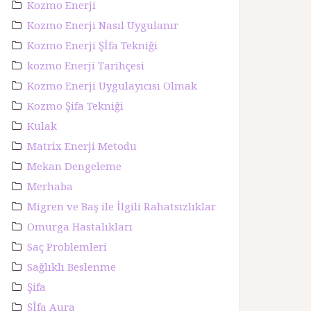
Kozmo Enerji
Kozmo Enerji Nasıl Uygulanır
Kozmo Enerji Şİfa Tekniği
kozmo Enerji Tarihçesi
Kozmo Enerji Uygulayıcısı Olmak
Kozmo Şifa Tekniği
Kulak
Matrix Enerji Metodu
Mekan Dengeleme
Merhaba
Migren ve Baş ile İlgili Rahatsızlıklar
Omurga Hastalıkları
Saç Problemleri
Sağlıklı Beslenme
Şifa
Şİfa Aura