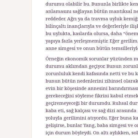
durumu olabilir bu. Bununla birlikte ken
anlaması­nı sağlayan bütün mantıksal ne
reddeder. Ağrı ya da travma uyluk kemiği
bilinçaltı inançlarıyla ve değerleriyle ili
bu uylukta, kaslarda olursa, daha “önems
yapıya fazla yerleşmemiştir. Eğer gerilim
anne simgesi ve onun bütün temsilleriyle 
Örneğin ekonomik sorunlar yüzünden mu
durumu aklımdan geçiyor. Bunun zorunlu
zorunluluk kendi kafasında netti ve bu 
bunun bütün nedenlerini zihinsel olarak 
evin bir köşesinde annesini barındırması
gerekeceğini söyleme fikrini kabul etmek 
geçiremeyeceği bir durumdu. Ruhsal duru
kaba eti, sağ kalçası ve sağ dizi arasında
yoluyla gerilimini atıyordu. Eğer buna kar
gelişirse, bunlar Yang, baba simgesi ve on
için durum böyleydi. On altı aylıkken, so