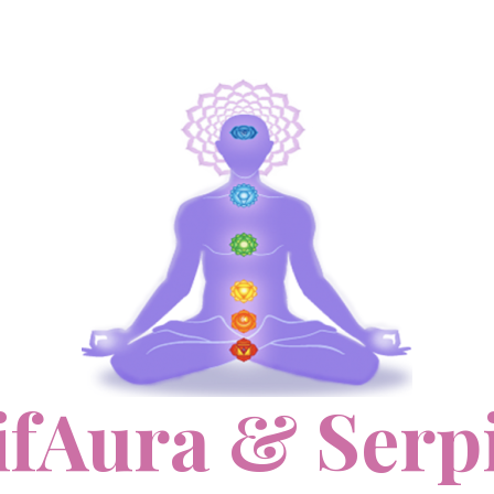
ifAura & Serp