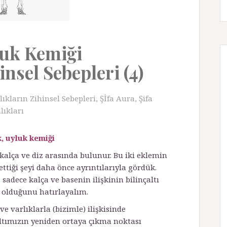
luk Kemiği
insel Sebepleri (4)
lıkların Zihinsel Sebepleri
,
Şİfa Aura
,
Şifa
lıkları
k, uyluk kemiği
kalça ve diz arasında bulunur. Bu iki eklemin
ettiği şeyi daha önce ayrıntılarıyla gördük.
sadece kalça ve basenin ilişkinin bilinçaltı
i olduğunu hatırlayalım.
e varlıklarla (bizimle) ilişkisinde
altımızın yeniden ortaya çıkma noktası