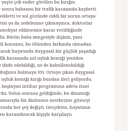
 yaşta çok ender görülen bu kırığın
r sonra babasını bir trafik kazasında kaybetti.
ddetti ve sol gözünde ciddi bir sorun ortaya
irtisi ya da zedelenme çıkmayınca, doktorlar
meliyat edilmesine karar verildi­ğinde
u. Bütün baba simgesiyle ilişkisi, yani
kendi konumu, bu ölümden farkında olmadan
 olarak hayatında duygusal bir güçlük yaşadı­ğı
afik kazasında sol uyluk kemiği yeniden
e ifade edebildiği, ne de kabullenebildiği
duğunu bulmaya itti. Ortaya çıkan duygusal
uyluk kemiği kırığı bundan ileri geliyordu.
n başlayan intihar programına adeta itaat
ordu. Yolun sonuna geldiğinde, bu dinamiği
amacıyla bir dinlenme merkezine gitmeyi
ında her şey değişti. Gerçekten, hayatının
n kazandıracak kişiyle karşılaştı.