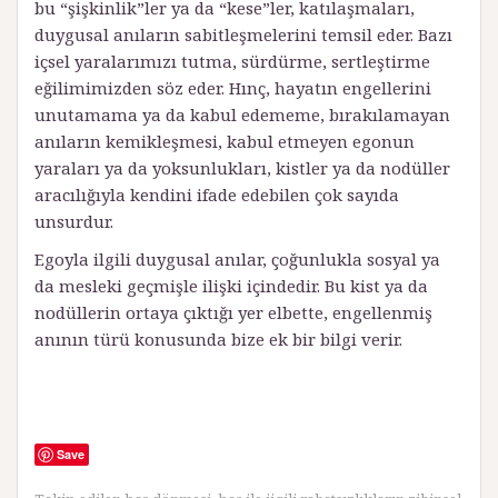
bu “şişkinlik”ler ya da “kese”ler, katılaşmaları,
duygusal anıların sabitleşmelerini temsil eder. Bazı
içsel yaralarımızı tutma, sürdürme, sertleştirme
eğilimimizden söz eder. Hınç, hayatın engellerini
unutamama ya da ka­bul edememe, bırakılamayan
anıların kemikleşmesi, kabul etmeyen egonun
yaraları ya da yoksunlukları, kistler ya da nodüller
aracılığıyla kendini ifade edebilen çok sayıda
unsurdur.
Egoyla ilgili duygusal anılar, çoğunlukla sosyal ya
da mesleki geçmişle ilişki içindedir. Bu kist ya da
nodüllerin ortaya çıktığı yer elbette, engellenmiş
anının türü konusunda bize ek bir bilgi verir.
Save