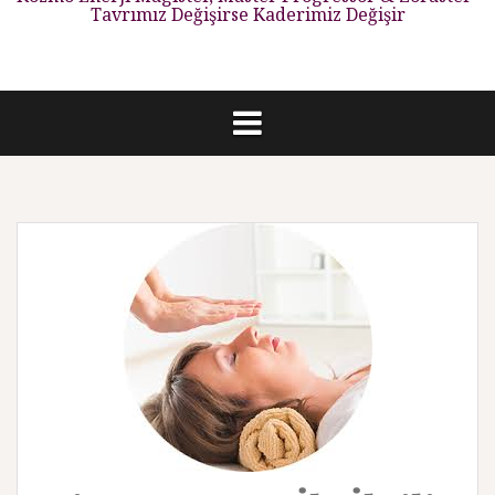
Tavrımız Değişirse Kaderimiz Değişir