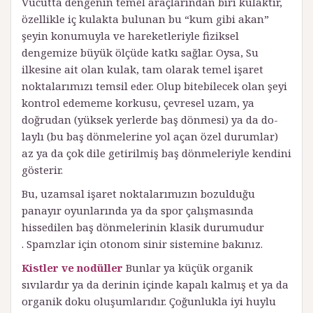
Vücutta dengenin temel araçlarından biri kulaktır,
özellikle iç kulakta bulunan bu “kum gibi akan”
şeyin konumuyla ve hareketleriyle fiziksel
dengemize büyük ölçüde katkı sağlar. Oysa, Su
ilkesine ait olan kulak, tam olarak temel işaret
noktalarımızı temsil eder. Olup bitebilecek olan şeyi
kontrol edememe korkusu, çevresel uzam, ya
doğrudan (yüksek yerlerde baş dönmesi) ya da do­
laylı (bu baş dönmelerine yol açan özel durumlar)
az ya da çok dile getirilmiş baş dönmeleriyle kendini
gösterir.
Bu, uzamsal işaret noktalarımızın bozulduğu
panayır oyunlarında ya da spor çalışmasında
hissedilen baş dönmelerinin klasik durumudur
. Spamzlar için otonom sinir sistemine bakınız.
Kistler ve nodüller
Bunlar ya küçük organik
sıvılardır ya da derinin içinde kapalı kalmış et ya da
organik doku oluşumlarıdır. Çoğunlukla iyi huylu