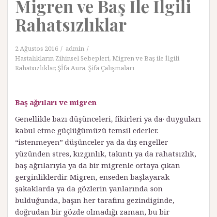
Migren ve Baş İle İlgili
Rahatsızlıklar
2 Ağustos 2016
admin
Hastalıkların Zihinsel Sebepleri
,
Migren ve Baş ile İlgili
Rahatsızlıklar
,
Şİfa Aura
,
Şifa Çalışmaları
Baş ağrıları ve migren
Genellikle bazı düşünceleri, fikirleri ya da· duyguları
kabul etme güçlüğümüzü temsil ederler.
“istenmeyen” düşünceler ya da dış engeller
yüzünden stres, kızgınlık, takıntı ya da rahatsızlık,
baş ağrılarıyla ya da bir migrenle ortaya çıkan
gerginliklerdir. Migren, enseden başlayarak
şakaklarda ya da gözlerin yanlarında son
bulduğunda, başın her tarafını gezindiginde,
doğrudan bir gözde olmadığı zaman, bu bir