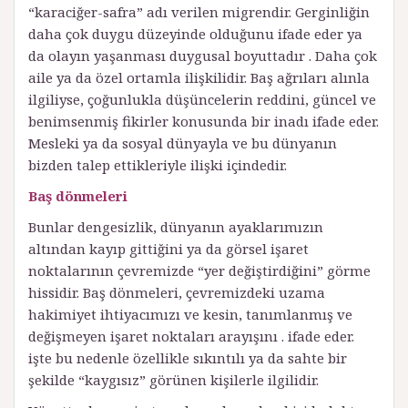
“karaciğer-safra” adı verilen migrendir. Gerginliğin
daha çok duygu düzeyinde olduğunu ifade eder ya
da olayın yaşanması duygusal boyuttadır . Daha çok
aile ya da özel ortamla ilişkilidir. Baş ağrıları alınla
ilgiliyse, çoğunlukla düşüncelerin reddini, güncel ve
benimsenmiş fikirler konusunda bir inadı ifade eder.
Mesleki ya da sosyal dünyayla ve bu dünyanın
bizden talep ettikleriyle ilişki içindedir.
Baş dönmeleri
Bunlar dengesizlik, dünyanın ayaklarımızın
altından kayıp gittiğini ya da görsel işaret
noktalarının çevremizde “yer değiştirdiğini” görme
hissidir. Baş dönmeleri, çevremizdeki uzama
hakimiyet ihtiyacımızı ve kesin, tanımlanmış ve
değişmeyen işaret noktaları arayışını . ifade eder.
işte bu nedenle özellikle sıkıntılı ya da sahte bir
şekilde “kaygısız” görünen kişilerle ilgilidir.