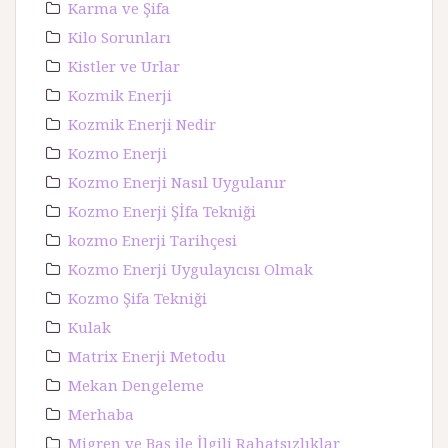
Karma ve Şifa
Kilo Sorunları
Kistler ve Urlar
Kozmik Enerji
Kozmik Enerji Nedir
Kozmo Enerji
Kozmo Enerji Nasıl Uygulanır
Kozmo Enerji Şİfa Tekniği
kozmo Enerji Tarihçesi
Kozmo Enerji Uygulayıcısı Olmak
Kozmo Şifa Tekniği
Kulak
Matrix Enerji Metodu
Mekan Dengeleme
Merhaba
Migren ve Baş ile İlgili Rahatsızlıklar