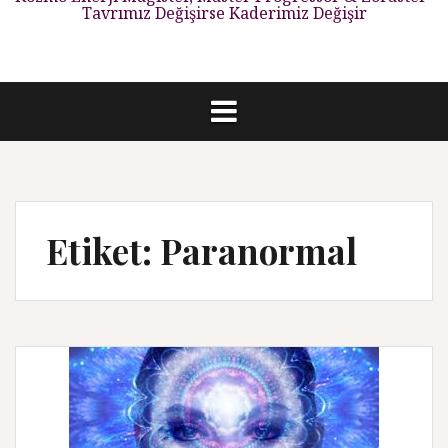
Tavrımız Değişirse Kaderimiz Değişir
Etiket: Paranormal