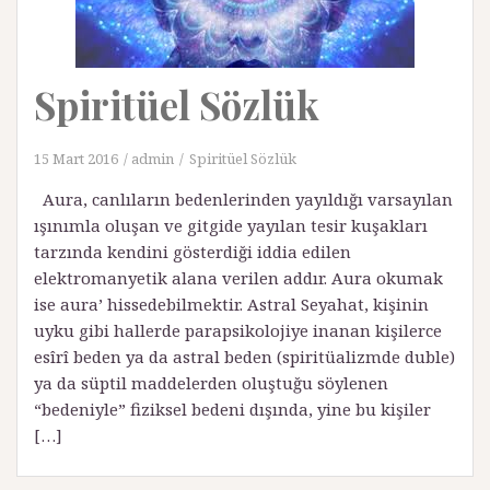
Spiritüel Sözlük
15 Mart 2016
admin
Spiritüel Sözlük
Aura, canlıların bedenlerinden yayıldığı varsayılan
ışınımla oluşan ve gitgide yayılan tesir kuşakları
tarzında kendini gösterdiği iddia edilen
elektromanyetik alana verilen addır. Aura okumak
ise aura’ hissedebilmektir. Astral Seyahat, kişinin
uyku gibi hallerde parapsikolojiye inanan kişilerce
esîrî beden ya da astral beden (spiritüalizmde duble)
ya da süptil maddelerden oluştuğu söylenen
“bedeniyle” fiziksel bedeni dışında, yine bu kişiler
[…]