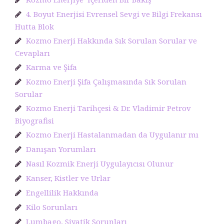
4. Boyut Enerjisi Evrensel Sevgi ve Bilgi Frekansı
Hutta Blok
Kozmo Enerji Hakkında Sık Sorulan Sorular ve
Cevapları
Karma ve Şifa
Kozmo Enerji Şifa Çalışmasında Sık Sorulan
Sorular
Kozmo Enerji Tarihçesi & Dr. Vladimir Petrov
Biyografisi
Kozmo Enerji Hastalanmadan da Uygulanır mı
Danışan Yorumları
Nasıl Kozmik Enerji Uygulayıcısı Olunur
Kanser, Kistler ve Urlar
Engellilik Hakkında
Kilo Sorunları
Lumbago, Siyatik Sorunları