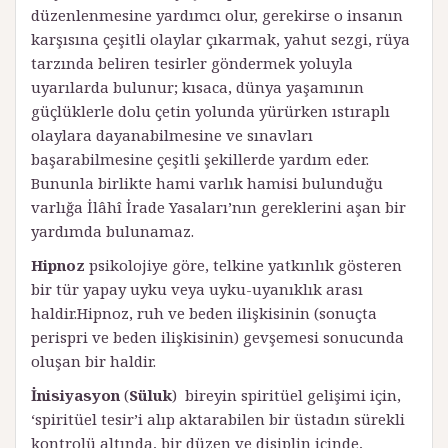
düzenlenmesine yardımcı olur, gerekirse o insanın
karşısına çeşitli olaylar çıkarmak, yahut sezgi, rüya
tarzında beliren tesirler göndermek yoluyla
uyarılarda bulunur; kısaca, dünya yaşamının
güçlüklerle dolu çetin yolunda yürürken ıstıraplı
olaylara dayanabilmesine ve sınavları
başarabilmesine çeşitli şekillerde yardım eder.
Bununla birlikte hami varlık hamisi bulunduğu
varlığa İlâhî İrade Yasaları’nın gereklerini aşan bir
yardımda bulunamaz.
Hipnoz
psikolojiye göre, telkine yatkınlık gösteren
bir tür yapay uyku veya uyku-uyanıklık arası
haldir.Hipnoz, ruh ve beden ilişkisinin (sonuçta
perispri ve beden ilişkisinin) gevşemesi sonucunda
oluşan bir haldir.
İnisiyasyon
(
Süluk
) bireyin spiritüel gelişimi için,
‘spiritüel tesir’i alıp aktarabilen bir üstadın sürekli
kontrolü altında, bir düzen ve disiplin içinde,