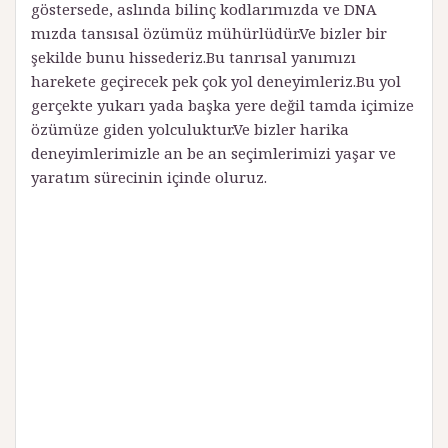
göstersede, aslında bilinç kodlarımızda ve DNA
mızda tansısal özümüz mühürlüdür.Ve bizler bir
şekilde bunu hissederiz.Bu tanrısal yanımızı
harekete geçirecek pek çok yol deneyimleriz.Bu yol
gerçekte yukarı yada başka yere değil tamda içimize
özümüze giden yolculuktur.Ve bizler harika
deneyimlerimizle an be an seçimlerimizi yaşar ve
yaratım sürecinin içinde oluruz.