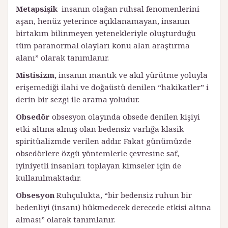
Metapsişik
insanın olağan ruhsal fenomenlerini
aşan, henüz yeterince açıklanamayan, insanın
birtakım bilinmeyen yetenekleriyle oluşturduğu
tüm paranormal olayları konu alan araştırma
alanı” olarak tanımlanır.
Mistisizm,
insanın mantık ve akıl yürütme yoluyla
erişemediği ilahi ve doğaüstü denilen “hakikatler” i
derin bir sezgi ile arama yoludur.
Obsedör
obsesyon olayında obsede denilen kişiyi
etki altına almış olan bedensiz varlığa klasik
spiritüalizmde verilen addır. Fakat günümüzde
obsedörlere özgü yöntemlerle çevresine saf,
iyiniyetli insanları toplayan kimseler için de
kullanılmaktadır.
Obsesyon
Ruhçulukta, “bir bedensiz ruhun bir
bedenliyi (insanı) hükmedecek derecede etkisi altına
alması” olarak tanımlanır.