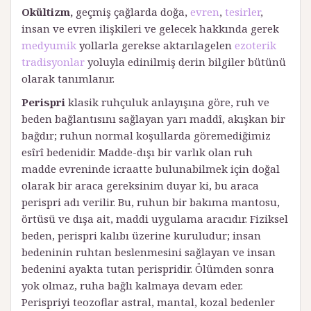
Okültizm,
geçmiş çağlarda doğa,
evren
,
tesirler
,
insan ve evren ilişkileri ve gelecek hakkında gerek
medyumik
yollarla gerekse aktarılagelen
ezoterik
tradisyonlar
yoluyla edinilmiş derin bilgiler bütünü
olarak tanımlanır.
Perispri
klasik ruhçuluk anlayışına göre, ruh ve
beden bağlantısını sağlayan yarı maddî, akışkan bir
bağdır; ruhun normal koşullarda göremediğimiz
esîrî bedenidir. Madde-dışı bir varlık olan ruh
madde evreninde icraatte bulunabilmek için doğal
olarak bir araca gereksinim duyar ki, bu araca
perispri adı verilir. Bu, ruhun bir bakıma mantosu,
örtüsü ve dışa ait, maddi uygulama aracıdır. Fiziksel
beden, perispri kalıbı üzerine kuruludur; insan
bedeninin ruhtan beslenmesini sağlayan ve insan
bedenini ayakta tutan perispridir. Ölümden sonra
yok olmaz, ruha bağlı kalmaya devam eder.
Perispriyi teozoflar astral, mantal, kozal bedenler