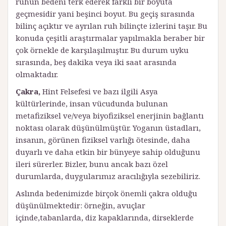
ruhun bedeni terk ederek farklı bir boyuta
geçmesidir yani beşinci boyut. Bu geçiş sırasında
bilinç açıktır ve ayrılan ruh bilinçte izlerini taşır. Bu
konuda çeşitli araştırmalar yapılmakla beraber bir
çok örnekle de karşılaşılmıştır.
Bu durum uyku
sırasında, beş dakika veya iki saat arasında
olmaktadır.
Çakra,
Hint Felsefesi ve bazı ilgili Asya
kültürlerinde, insan vücudunda bulunan
metafiziksel ve/veya biyofiziksel enerjinin bağlantı
noktası olarak düşünülmüştür. Yoganın üstadları,
insanın, görünen fiziksel varlığı ötesinde, daha
duyarlı ve daha etkin bir bünyeye sahip olduğunu
ileri sürerler. Bizler, bunu ancak bazı özel
durumlarda, duygularımız aracılığıyla sezebiliriz.
Aslında bedenimizde birçok önemli çakra olduğu
düşünülmektedir: örneğin, avuçlar
içinde,tabanlarda, diz kapaklarında, dirseklerde