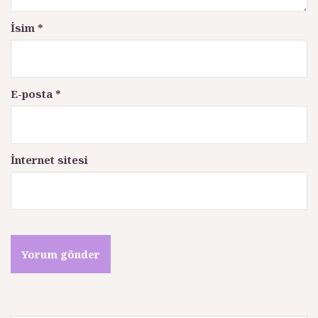
İsim
*
E-posta
*
İnternet sitesi