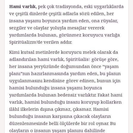
Hami varlık,
pek çok tradisyonda, eski uygarlıklarda
ve çeşitli dinlerde çeşitli adlarla sözü edilen, her
insana yaşamı boyunca yardım eden, ona rüyalar,
sezgiler ve olaylar yoluyla mesajlar vererek
yardımlarda bulunan, görünmez koruyucu varlığa
Spiritüalizm’de verilen addır.
Kimi kutsal metinlerde koruyucu melek olarak da
adlandırılan hami varlık, Spiritüalis
t
görüşe göre,
her insana yeryüzünde doğumundan önce “yaşam
planı”nın hazırlanmasında yardım eden, bu planın
uygulanmasını kendisine görev edinen, bunun için
hamisi bulunduğu insana yaşamı boyunca
yardımlarda bulunan bedensiz varlıktır. Fakat hami
varlık, hamisi bulunduğu insanı koruyup kollarken
ilâhî ilkelerin dışına çıkmaz, çıkamaz. Hamisi
bulunduğu insanın karşısına çıkacak olayların
düzenlenmesinde belli ölçülerde bir rol oynar. Bu
olayların o insanın yaşam planını dahilinde