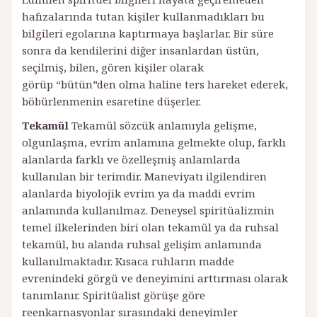
hafızalarında tutan kişiler kullanmadıkları bu
bilgileri egolarına kaptırmaya başlarlar. Bir süre
sonra da kendilerini diğer insanlardan üstün,
seçilmiş, bilen, gören kişiler olarak
görüp “bütün”den olma haline ters hareket ederek,
böbürlenmenin esaretine düşerler.
Tekamül
Tekamül sözcük anlamıyla gelişme,
olgunlaşma, evrim anlamına gelmekte olup, farklı
alanlarda farklı ve özelleşmiş anlamlarda
kullanılan bir terimdir. Maneviyatı ilgilendiren
alanlarda biyolojik evrim ya da maddi evrim
anlamında kullanılmaz. Deneysel spiritüalizmin
temel ilkelerinden biri olan tekamül ya da ruhsal
tekamül, bu alanda ruhsal gelişim anlamında
kullanılmaktadır. Kısaca ruhların madde
evrenindeki görgü ve deneyimini arttırması olarak
tanımlanır. Spiritüalist görüşe göre
reenkarnasyonlar sırasındaki deneyimler