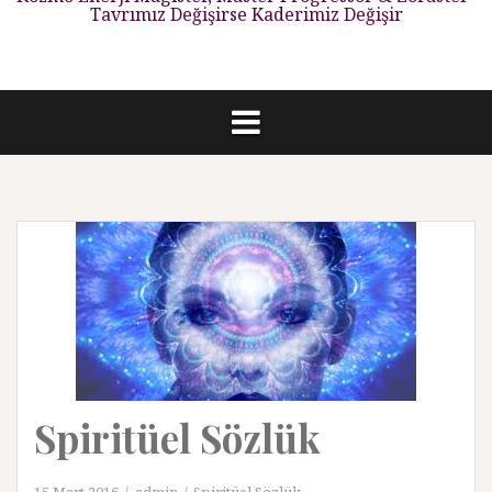
Tavrımız Değişirse Kaderimiz Değişir
Spiritüel Sözlük