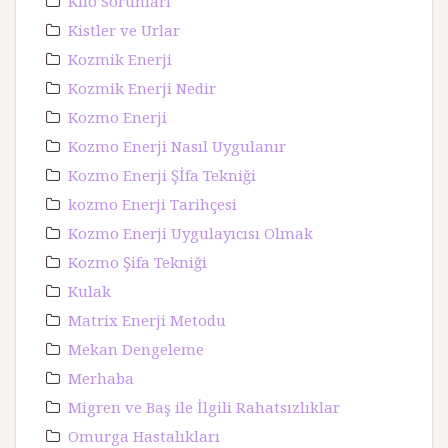
Kilo Sorunları
Kistler ve Urlar
Kozmik Enerji
Kozmik Enerji Nedir
Kozmo Enerji
Kozmo Enerji Nasıl Uygulanır
Kozmo Enerji Şİfa Tekniği
kozmo Enerji Tarihçesi
Kozmo Enerji Uygulayıcısı Olmak
Kozmo Şifa Tekniği
Kulak
Matrix Enerji Metodu
Mekan Dengeleme
Merhaba
Migren ve Baş ile İlgili Rahatsızlıklar
Omurga Hastalıkları