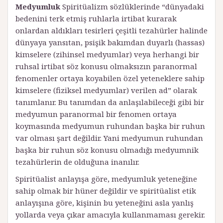
Medyumluk
Spiritüalizm sözlüklerinde “dünyadaki
bedenini terk etmiş ruhlarla irtibat kurarak
onlardan aldıkları tesirleri çeşitli tezahürler halinde
dünyaya yansıtan, psişik bakımdan duyarlı (hassas)
kimselere (zihinsel medyumlar) veya herhangi bir
ruhsal irtibat söz konusu olmaksızın paranormal
fenomenler ortaya koyabilen özel yeteneklere sahip
kimselere (fiziksel medyumlar) verilen ad” olarak
tanımlanır. Bu tanımdan da anlaşılabileceği gibi bir
medyumun paranormal bir fenomen ortaya
koymasında medyumun ruhundan başka bir ruhun
var olması şart değildir. Yani medyumun ruhundan
başka bir ruhun söz konusu olmadığı medyumnik
tezahürlerin de olduğuna inanılır.
Spiritüalist anlayışa göre, medyumluk yeteneğine
sahip olmak bir hüner değildir ve spiritüalist etik
anlayışına göre, kişinin bu yeteneğini asla yanlış
yollarda veya çıkar amacıyla kullanmaması gerekir.