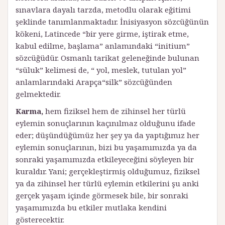
sınavlara dayalı tarzda, metodlu olarak eğitimi
şeklinde tanımlanmaktadır. İnisiyasyon sözcüğünün
kökeni, Latincede “bir yere girme, iştirak etme,
kabul edilme, başlama” anlamındaki “initium”
sözcüğüdür. Osmanlı tarikat geleneğinde bulunan
“süluk” kelimesi de, “ yol, meslek, tutulan yol”
anlamlarındaki Arapça“silk” sözcüğünden
gelmektedir.
Karma,
hem fiziksel hem de zihinsel her türlü
eylemin sonuçlarının kaçınılmaz olduğunu ifade
eder; düşündüğümüz her şey ya da yaptığımız her
eylemin sonuçlarının, bizi bu yaşamımızda ya da
sonraki yaşamımızda etkileyeceğini söyleyen bir
kuraldır. Yani; gerçekleştirmiş olduğumuz, fiziksel
ya da zihinsel her türlü eylemin etkilerini şu anki
gerçek yaşam içinde görmesek bile, bir sonraki
yaşamımızda bu etkiler mutlaka kendini
gösterecektir.