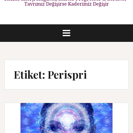
Tavrımız Değişirse Kaderimiz Değişir
Etiket: Perispri