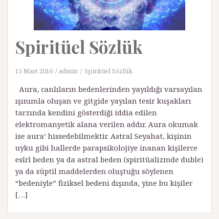
Spiritüel Sözlük
15 Mart 2016
admin
Spiritüel Sözlük
Aura, canlıların bedenlerinden yayıldığı varsayılan
ışınımla oluşan ve gitgide yayılan tesir kuşakları
tarzında kendini gösterdiği iddia edilen
elektromanyetik alana verilen addır. Aura okumak
ise aura’ hissedebilmektir. Astral Seyahat, kişinin
uyku gibi hallerde parapsikolojiye inanan kişilerce
esîrî beden ya da astral beden (spiritüalizmde duble)
ya da süptil maddelerden oluştuğu söylenen
“bedeniyle” fiziksel bedeni dışında, yine bu kişiler
[…]