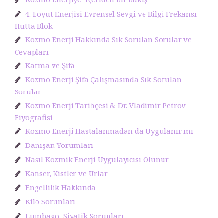
4. Boyut Enerjisi Evrensel Sevgi ve Bilgi Frekansı
Hutta Blok
Kozmo Enerji Hakkında Sık Sorulan Sorular ve
Cevapları
Karma ve Şifa
Kozmo Enerji Şifa Çalışmasında Sık Sorulan
Sorular
Kozmo Enerji Tarihçesi & Dr. Vladimir Petrov
Biyografisi
Kozmo Enerji Hastalanmadan da Uygulanır mı
Danışan Yorumları
Nasıl Kozmik Enerji Uygulayıcısı Olunur
Kanser, Kistler ve Urlar
Engellilik Hakkında
Kilo Sorunları
Lumbago, Siyatik Sorunları