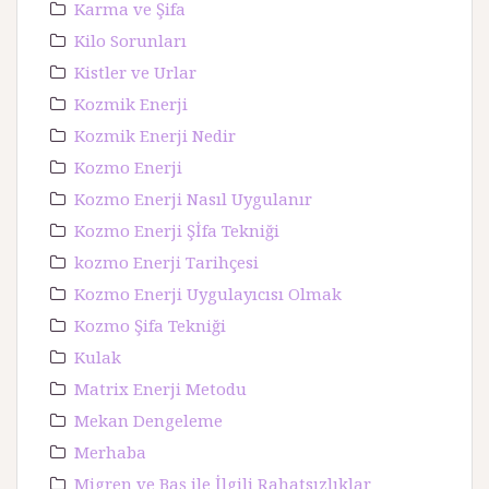
Karma ve Şifa
Kilo Sorunları
Kistler ve Urlar
Kozmik Enerji
Kozmik Enerji Nedir
Kozmo Enerji
Kozmo Enerji Nasıl Uygulanır
Kozmo Enerji Şİfa Tekniği
kozmo Enerji Tarihçesi
Kozmo Enerji Uygulayıcısı Olmak
Kozmo Şifa Tekniği
Kulak
Matrix Enerji Metodu
Mekan Dengeleme
Merhaba
Migren ve Baş ile İlgili Rahatsızlıklar