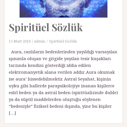
Spiritüel Sözlük
15 Mart 2016
admin
Spiritüel Sözlük
Aura, canlıların bedenlerinden yayıldığı varsayılan
ışınımla oluşan ve gitgide yayılan tesir kuşakları
tarzında kendini gösterdiği iddia edilen
elektromanyetik alana verilen addır. Aura okumak
ise aura’ hissedebilmektir. Astral Seyahat, kişinin
uyku gibi hallerde parapsikolojiye inanan kişilerce
esîrî beden ya da astral beden (spiritüalizmde duble)
ya da süptil maddelerden oluştuğu söylenen
“bedeniyle” fiziksel bedeni dışında, yine bu kişiler
[…]