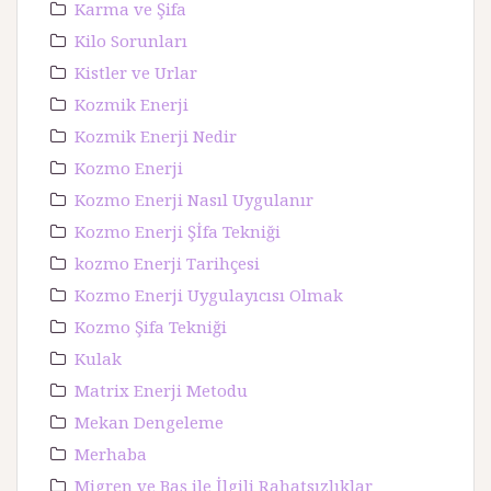
Karma ve Şifa
Kilo Sorunları
Kistler ve Urlar
Kozmik Enerji
Kozmik Enerji Nedir
Kozmo Enerji
Kozmo Enerji Nasıl Uygulanır
Kozmo Enerji Şİfa Tekniği
kozmo Enerji Tarihçesi
Kozmo Enerji Uygulayıcısı Olmak
Kozmo Şifa Tekniği
Kulak
Matrix Enerji Metodu
Mekan Dengeleme
Merhaba
Migren ve Baş ile İlgili Rahatsızlıklar