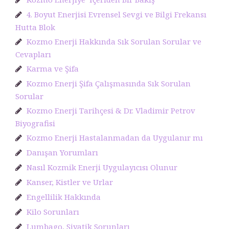
4. Boyut Enerjisi Evrensel Sevgi ve Bilgi Frekansı
Hutta Blok
Kozmo Enerji Hakkında Sık Sorulan Sorular ve
Cevapları
Karma ve Şifa
Kozmo Enerji Şifa Çalışmasında Sık Sorulan
Sorular
Kozmo Enerji Tarihçesi & Dr. Vladimir Petrov
Biyografisi
Kozmo Enerji Hastalanmadan da Uygulanır mı
Danışan Yorumları
Nasıl Kozmik Enerji Uygulayıcısı Olunur
Kanser, Kistler ve Urlar
Engellilik Hakkında
Kilo Sorunları
Lumbago, Siyatik Sorunları