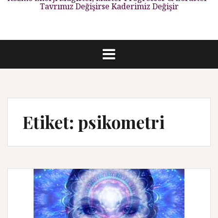
Tavrımız Değişirse Kaderimiz Değişir
Etiket: psikometri