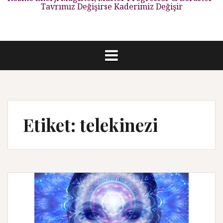
Tavrımız Değişirse Kaderimiz Değişir
Etiket: telekinezi