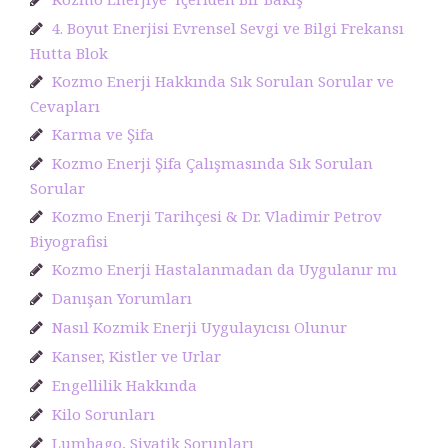
4. Boyut Enerjisi Evrensel Sevgi ve Bilgi Frekansı
Hutta Blok
Kozmo Enerji Hakkında Sık Sorulan Sorular ve
Cevapları
Karma ve Şifa
Kozmo Enerji Şifa Çalışmasında Sık Sorulan
Sorular
Kozmo Enerji Tarihçesi & Dr. Vladimir Petrov
Biyografisi
Kozmo Enerji Hastalanmadan da Uygulanır mı
Danışan Yorumları
Nasıl Kozmik Enerji Uygulayıcısı Olunur
Kanser, Kistler ve Urlar
Engellilik Hakkında
Kilo Sorunları
Lumbago, Siyatik Sorunları