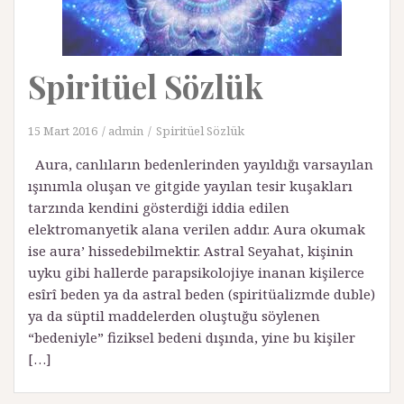
Spiritüel Sözlük
15 Mart 2016
admin
Spiritüel Sözlük
Aura, canlıların bedenlerinden yayıldığı varsayılan
ışınımla oluşan ve gitgide yayılan tesir kuşakları
tarzında kendini gösterdiği iddia edilen
elektromanyetik alana verilen addır. Aura okumak
ise aura’ hissedebilmektir. Astral Seyahat, kişinin
uyku gibi hallerde parapsikolojiye inanan kişilerce
esîrî beden ya da astral beden (spiritüalizmde duble)
ya da süptil maddelerden oluştuğu söylenen
“bedeniyle” fiziksel bedeni dışında, yine bu kişiler
[…]