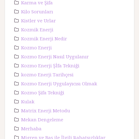
Karma ve Şifa
Kilo Sorunları
Kistler ve Urlar
Kozmik Enerji
Kozmik Enerji Nedir
Kozmo Enerji
Kozmo Enerji Nasıl Uygulanır
Kozmo Enerji Şİfa Tekniği
kozmo Enerji Tarihçesi
Kozmo Enerji Uygulayıcısı Olmak
Kozmo Şifa Tekniği
Kulak
Matrix Enerji Metodu
Mekan Dengeleme
Merhaba
Migren ve Baş ile İlgili Rahatsızlıklar