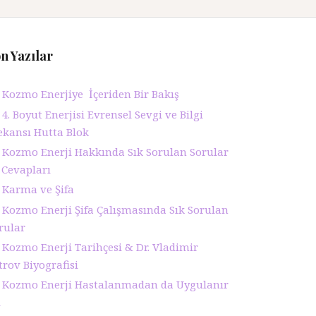
n Yazılar
Kozmo Enerjiye İçeriden Bir Bakış
4. Boyut Enerjisi Evrensel Sevgi ve Bilgi
ekansı Hutta Blok
Kozmo Enerji Hakkında Sık Sorulan Sorular
 Cevapları
Karma ve Şifa
Kozmo Enerji Şifa Çalışmasında Sık Sorulan
rular
Kozmo Enerji Tarihçesi & Dr. Vladimir
trov Biyografisi
Kozmo Enerji Hastalanmadan da Uygulanır
ı