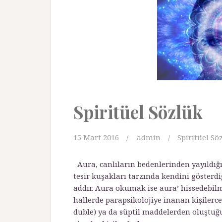
Spiritüel Sözlük
15 Mart 2016
admin
Spiritüel Sö
Aura, canlıların bedenlerinden yayıldığı
tesir kuşakları tarzında kendini gösterdi
addır. Aura okumak ise aura’ hissedebilme
hallerde parapsikolojiye inanan kişilerce
duble) ya da süptil maddelerden oluştuğu