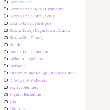
Kozmo Enerji
Kozmo Enerji Nasıl Uygulanır
Kozmo Enerji Şİfa Tekniği
kozmo Enerji Tarihçesi
Kozmo Enerji Uygulayıcısı Olmak
Kozmo Şifa Tekniği
Kulak
Matrix Enerji Metodu
Mekan Dengeleme
Merhaba
Migren ve Baş ile İlgili Rahatsızlıklar
Omurga Hastalıkları
Saç Problemleri
Sağlıklı Beslenme
Şifa
Şİfa Aura