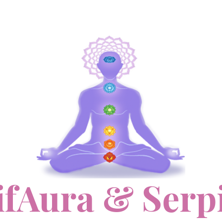
ifAura & Serp