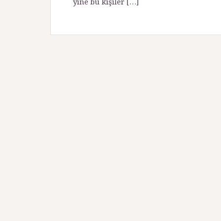
yine bu kişiler […]